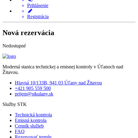
Prihlásenie
Registrácia
Nová rezervácia
Nedostupné
Moderná stanica technickej a emisnej kontroly v Úľanoch nad
Žitavou.
Hlavná 10/133B, 941 03 Úľany nad Žitavou
+421 905 559 500
prijem@stkulany.sk
Služby STK
Technická kontrola
Emisná kontrola
Cenník služieb
FAQ
Rezervovať termín