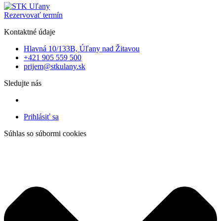
Rezervovať termín
Kontaktné údaje
Hlavná 10/133B, Úľany nad Žitavou
+421 905 559 500
prijem@stkulany.sk
Sledujte nás
Prihlásiť sa
Súhlas so súbormi cookies