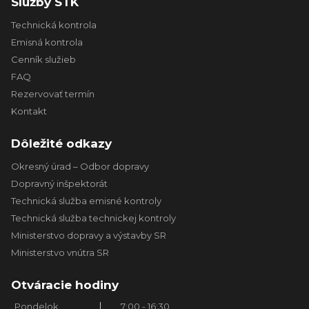
Služby STK
Technická kontrola
Emisná kontrola
Cenník služieb
FAQ
Rezervovať termín
Kontakt
Dôležité odkazy
Okresný úrad – Odbor dopravy
Dopravný inšpektorát
Technická služba emisné kontroly
Technická služba technickej kontroly
Ministerstvo dopravy a výstavby SR
Ministerstvo vnútra SR
Otváracie hodiny
Pondelok
7:00 - 16:30