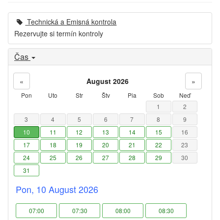
Technická a Emisná kontrola
Rezervujte si termín kontroly
Čas
«
August 2026
»
Pon
Uto
Str
Štv
Pia
Sob
Neď
1
2
3
4
5
6
7
8
9
10
11
12
13
14
15
16
17
18
19
20
21
22
23
24
25
26
27
28
29
30
31
Pon, 10 August 2026
07:00
07:30
08:00
08:30