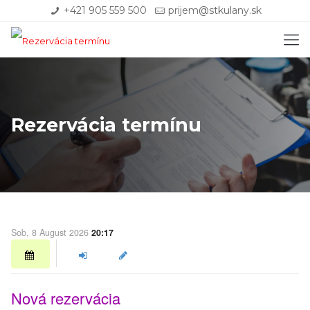
+421 905 559 500
prijem@stkulany.sk
Rezervácia termínu
Sob, 8 August 2026
20:17
Nová rezervácia